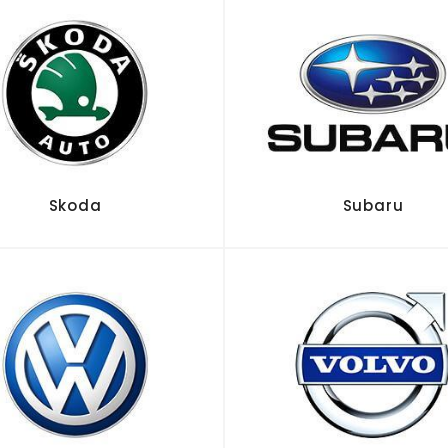
Skoda
Subaru