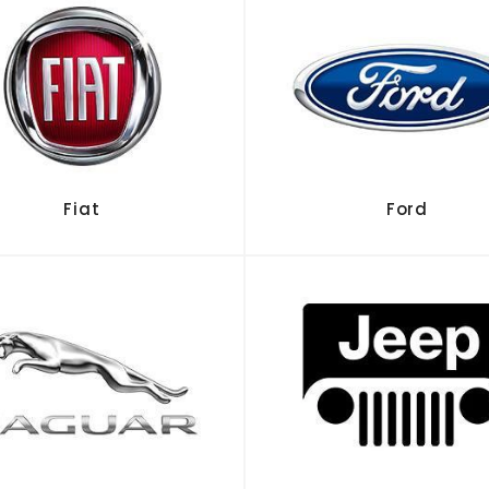
Fiat
Ford