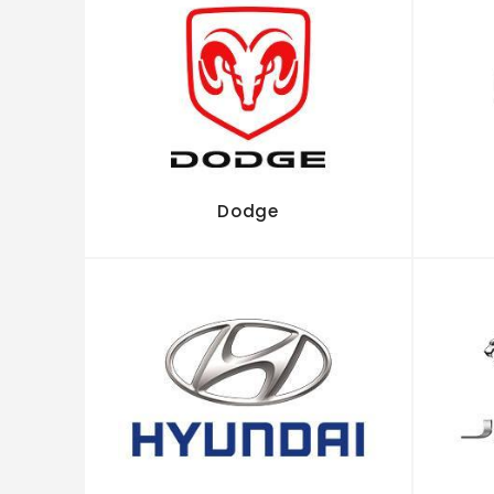
Dodge