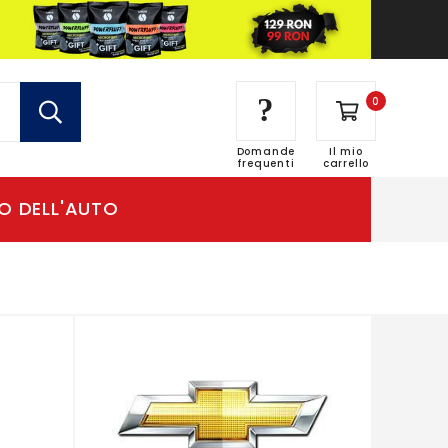
?
0
Domande
Il mio
frequenti
carrello