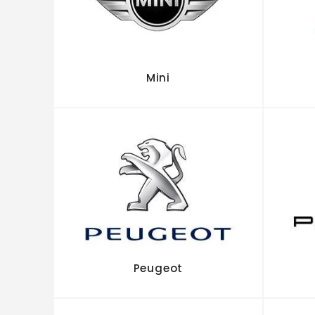
Mini
Peugeot