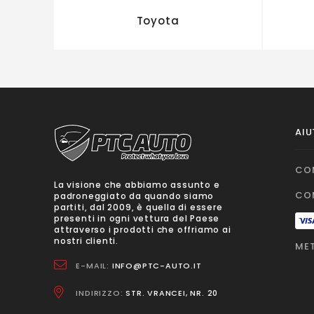
Toyota
AIU
CO
La visione che abbiamo assunto e
CO
padroneggiato da quando siamo
partiti, dal 2009, è quella di essere
presenti in ogni vettura del Paese
attraverso i prodotti che offriamo ai
nostri clienti.
MET
E-MAIL:
INFO@PTC-AUTO.IT
INDIRIZZO:
STR. VRANCEI, NR. 20