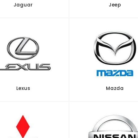
Jaguar
Jeep
Lexus
Mazda