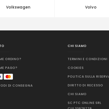
Volkswagen
Volvo
TO
CHI SIAMO
ME ORDINO?
TERMINI E CONDIZIONI
ME PAGO?
COOKIES
POLITICA SULLA RISER
DIRITTO DI RECESSO
ODI DI CONSEGNA
CHI SIAMO
SC PTC ONLINE SRL
CUI 33676778