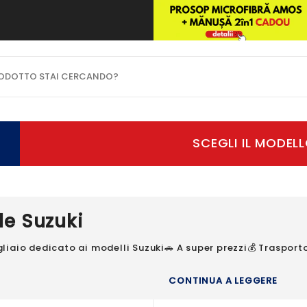
OTTO STAI CERCANDO?
e Suzuki
aio dedicato ai modelli Suzuki🚗 A super prezzi💰 Trasporto i
CONTINUA A LEGGERE