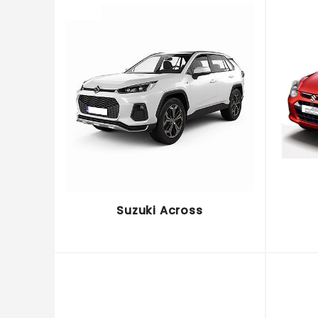
Suzuki Across