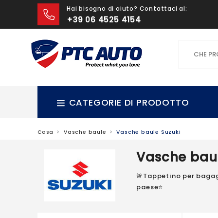
Hai bisogno di aiuto? Contattaci al:
+39 06 4525 4154
CHE PROD
CATEGORIE DI PRODOTTO
Casa
Vasche baule
Vasche baule Suzuki
Vasche baul
🚨Tappetino per bagagli
paese⭐