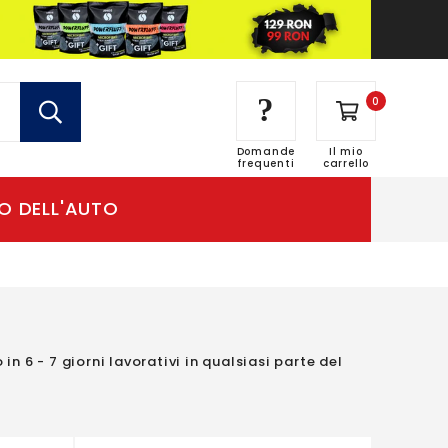
?
0
Domande
Il mio
frequenti
carrello
n 6 - 7 giorni lavorativi in qualsiasi parte del