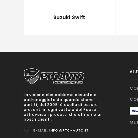
Suzuki Swift
AIU
CO
La visione che abbiamo assunto e
CO
padroneggiato da quando siamo
partiti, dal 2009, è quella di essere
presenti in ogni vettura del Paese
attraverso i prodotti che offriamo ai
nostri clienti.
MET
E-MAIL:
INFO@PTC-AUTO.IT