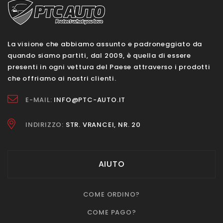
La visione che abbiamo assunto e padroneggiato da
quando siamo partiti, dal 2009, è quella di essere
presenti in ogni vettura del Paese attraverso i prodotti
che offriamo ai nostri clienti.
E-MAIL:
INFO@PTC-AUTO.IT
INDIRIZZO:
STR. VRANCEI, NR. 20
AIUTO
COME ORDINO?
COME PAGO?