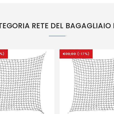
ATEGORIA RETE DEL BAGAGLIAI
7%)
€30,00
(-17%)