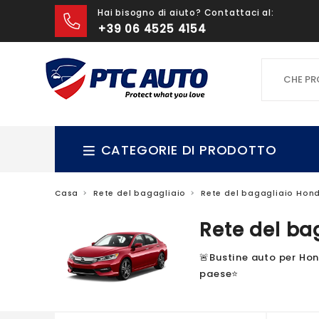
Hai bisogno di aiuto? Contattaci al:
+39 06 4525 4154
CHE PROD
CATEGORIE DI PRODOTTO
Casa
Rete del bagagliaio
Rete del bagagliaio Hon
Rete del ba
🚨Bustine auto per Hond
paese⭐