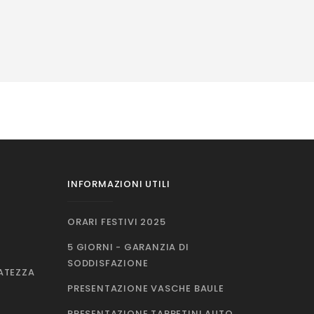
INFORMAZIONI UTILI
ORARI FESTIVI 2025
5 GIORNI - GARANZIA DI
SODDISFAZIONE
VATEZZA
PRESENTAZIONE VASCHE BAULE
PRESENTAZIONE TAPPETINI AUTO