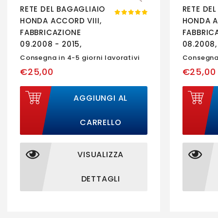
RETE DEL BAGAGLIAIO
RETE DE
HONDA ACCORD VIII,
HONDA A
FABBRICAZIONE
FABBRIC
09.2008 - 2015,
08.2008
CARROZZERIA BERLINA |
BERLINA 
Consegna in 4-5 giorni lavorativi
Consegna 
K0003
€25,00
€25,00
AGGIUNGI AL
CARRELLO
VISUALIZZA
DETTAGLI