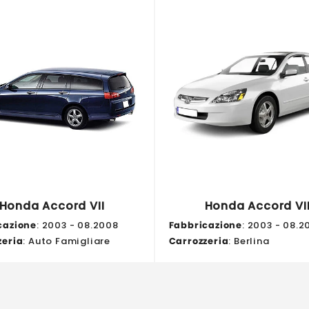
Honda Accord VII
Honda Accord VI
cazione
: 2003 - 08.2008
Fabbricazione
: 2003 - 08.2
zeria
: Auto Famigliare
Carrozzeria
: Berlina