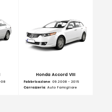
I
Honda Accord VIII
008
Fabbricazione
: 09.2008 - 2015
Carrozzeria
: Auto Famigliare