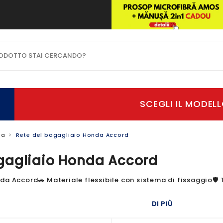
OTTO STAI CERCANDO?
da
Rete del bagagliaio Honda Accord
gagliaio Honda Accord
a Accord🚗 Materiale flessibile con sistema di fissaggio🛡️ Tra
DI PIÙ