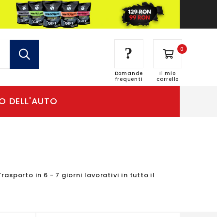
?
0
Domande
Il mio
frequenti
carrello
sporto in 6 - 7 giorni lavorativi in tutto il