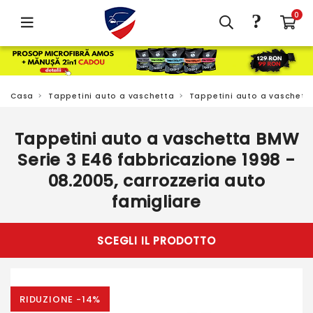
?
0
Casa
Tappetini auto a vaschetta
Tappetini auto a vaschet
Tappetini auto a vaschetta BMW
Serie 3 E46 fabbricazione 1998 -
08.2005, carrozzeria auto
famigliare
SCEGLI IL PRODOTTO
RIDUZIONE -14%