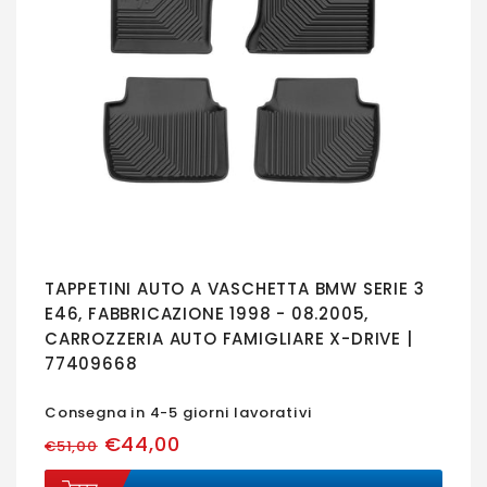
TAPPETINI AUTO A VASCHETTA BMW SERIE 3
E46, FABBRICAZIONE 1998 - 08.2005,
CARROZZERIA AUTO FAMIGLIARE X-DRIVE |
77409668
Consegna in 4-5 giorni lavorativi
€44,00
€51,00