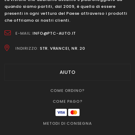
quando siamo partiti, dal 2009, è quella di essere
presenti in ogni vettura del Paese attraverso i prodotti
che offriamo ai nostri clienti.
E-MAIL:
INFO@PTC-AUTO.IT
INDIRIZZO:
STR. VRANCEI, NR. 20
AIUTO
COME ORDINO?
COME PAGO?
METODI DI CONSEGNA