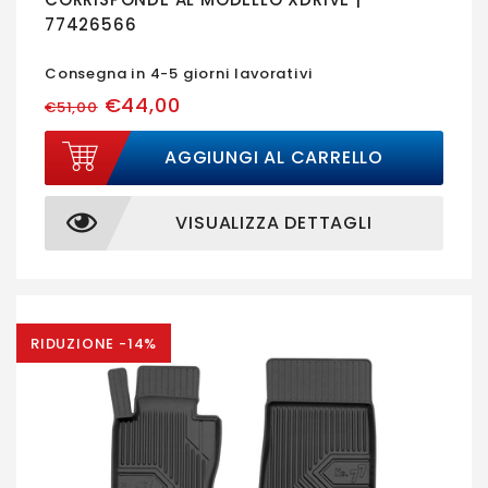
77426566
Consegna in 4-5 giorni lavorativi
€44,00
€51,00
AGGIUNGI AL CARRELLO
VISUALIZZA DETTAGLI
RIDUZIONE -14%