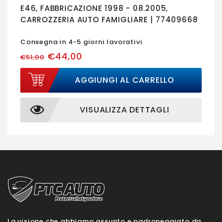
E46, FABBRICAZIONE 1998 - 08.2005,
CARROZZERIA AUTO FAMIGLIARE | 77409668
Consegna in 4-5 giorni lavorativi
€44,00
€51,00
AGGIUNGI AL CARRELLO
VISUALIZZA DETTAGLI
La visione che abbiamo assunto e padroneggiato da