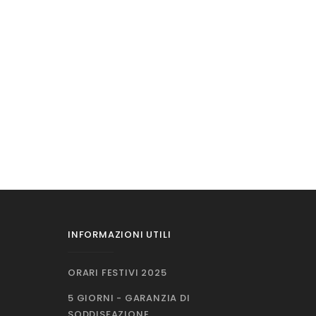
INFORMAZIONI UTILI
ORARI FESTIVI 2025
5 GIORNI - GARANZIA DI
SODDISFAZIONE