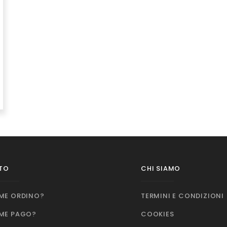
TO
CHI SIAMO
ME ORDINO?
TERMINI E CONDIZIONI
ME PAGO?
COOKIES