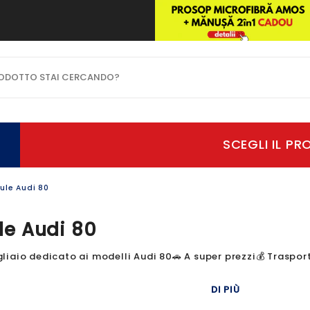
OTTO STAI CERCANDO?
ule Audi 80
le Audi 80
aio dedicato ai modelli Audi 80🚗 A super prezzi💰 Trasporto 
DI PIÙ