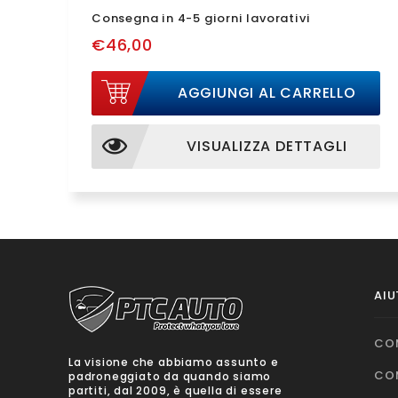
Consegna in 4-5 giorni lavorativi
€46,00
AGGIUNGI AL CARRELLO
VISUALIZZA DETTAGLI
AIU
CO
La visione che abbiamo assunto e
CO
padroneggiato da quando siamo
partiti, dal 2009, è quella di essere