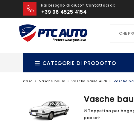
Hai bisogno di aiuto? Contattaci al:
+39 06 4525 4154
CHE PROD
CATEGORIE DI PRODOTTO
Casa
Vasche baule
Vasche baule Audi
Vasche ba
Vasche bau
🚨Tappetino per bagagli
paese⭐