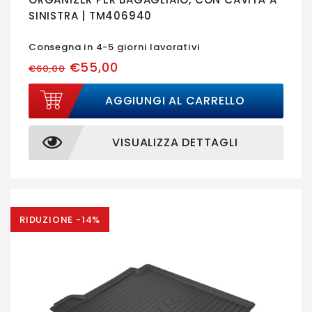
SINISTRA | TM406940
Consegna in 4-5 giorni lavorativi
€55,00
€60,00
AGGIUNGI AL CARRELLO
VISUALIZZA DETTAGLI
RIDUZIONE -14%