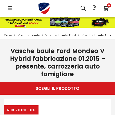
?
0
Casa
Vasche baule
Vasche baule Ford
Vasche baule Ford
Vasche baule Ford Mondeo V
Hybrid fabbricazione 01.2015 -
presente, carrozzeria auto
famigliare
SCEGLI IL PRODOTTO
RIDUZIONE -8%