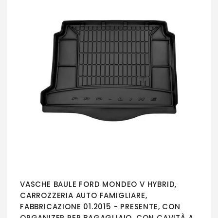
VASCHE BAULE FORD MONDEO V HYBRID,
CARROZZERIA AUTO FAMIGLIARE,
FABBRICAZIONE 01.2015 - PRESENTE, CON
ORGANIZER PER BAGAGLIAIO, CON CAVITÀ A