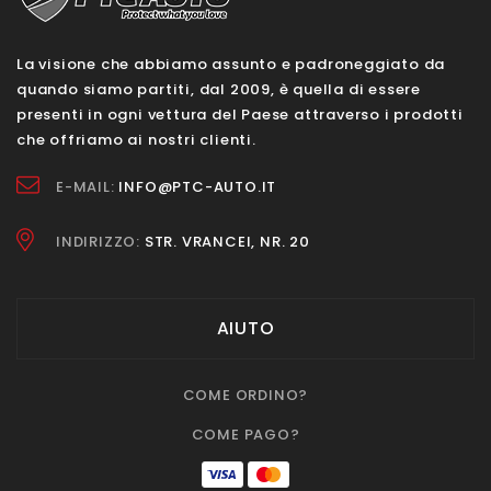
La visione che abbiamo assunto e padroneggiato da
quando siamo partiti, dal 2009, è quella di essere
presenti in ogni vettura del Paese attraverso i prodotti
che offriamo ai nostri clienti.
E-MAIL:
INFO@PTC-AUTO.IT
INDIRIZZO:
STR. VRANCEI, NR. 20
AIUTO
COME ORDINO?
COME PAGO?