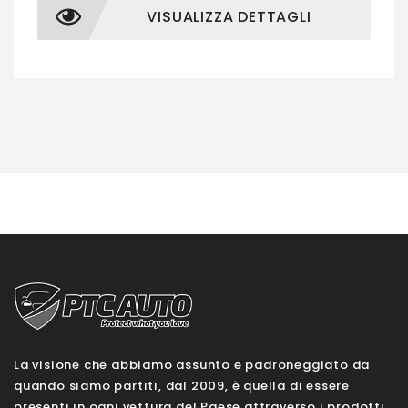
VISUALIZZA DETTAGLI
La visione che abbiamo assunto e padroneggiato da
quando siamo partiti, dal 2009, è quella di essere
presenti in ogni vettura del Paese attraverso i prodotti