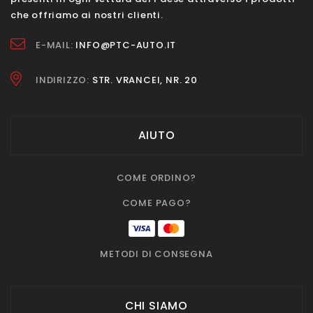
che offriamo ai nostri clienti.
E-MAIL:
INFO@PTC-AUTO.IT
INDIRIZZO:
STR. VRANCEI, NR. 20
AIUTO
COME ORDINO?
COME PAGO?
METODI DI CONSEGNA
CHI SIAMO