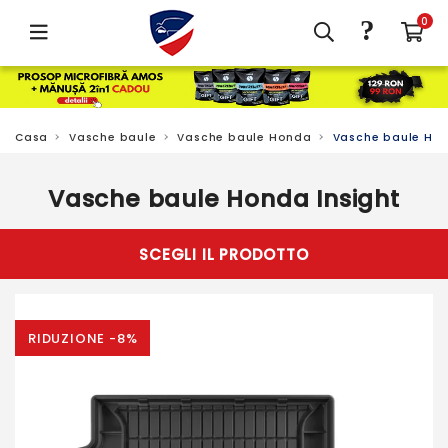
?
0
Casa
Vasche baule
Vasche baule Honda
Vasche baule Hon
Vasche baule Honda Insight
SCEGLI IL PRODOTTO
RIDUZIONE -8%