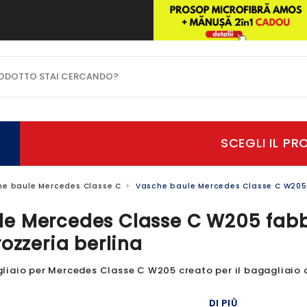
OTTO STAI CERCANDO?
he baule Mercedes Classe C
Vasche baule Mercedes Classe C W205 f
e Mercedes Classe C W205 fabb
rozzeria berlina
iaio per Mercedes Classe C W205 creato per il bagagliaio del
DI PIÙ