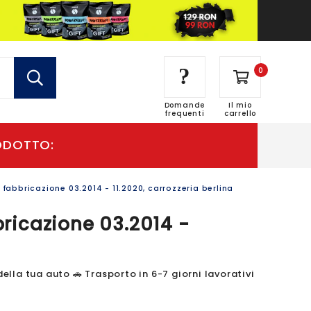
?
0
Domande
Il mio
frequenti
carrello
abbricazione 03.2014 - 11.2020, carrozzeria berlina
ricazione 03.2014 -
la tua auto 🚗 Trasporto in 6-7 giorni lavorativi