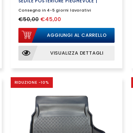
SEDILE POSTERIORE PIEGHEVOLE |
193343BSC
Consegna in 4-5 giorni lavorativi
€50,00
€45,00
AGGIUNGI AL CARRELLO
VISUALIZZA DETTAGLI
RIDUZIONE -10%