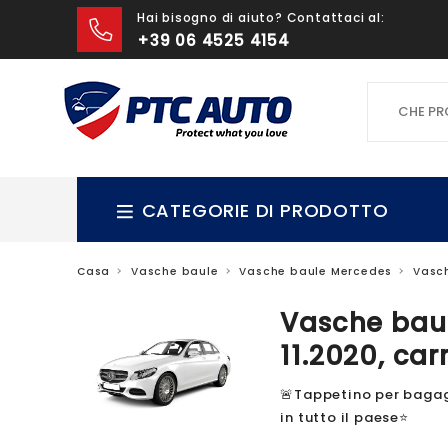
Hai bisogno di aiuto? Contattaci al:
+39 06 4525 4154
CHE PROD
CATEGORIE DI PRODOTTO
Casa
Vasche baule
Vasche baule Mercedes
Vasc
Vasche baul
11.2020, car
🚨Tappetino per bagagl
in tutto il paese⭐