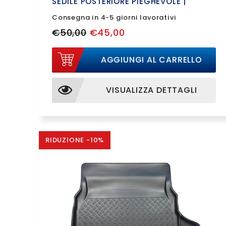
SEDILE POSTERIORE PIEGHEVOLE |
193343BSC
Consegna in 4-5 giorni lavorativi
€50,00
€45,00
AGGIUNGI AL CARRELLO
VISUALIZZA DETTAGLI
RIDUZIONE -10%