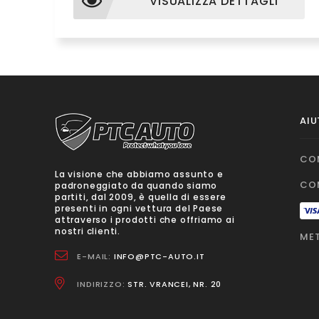
VISUALIZZA DETTAGLI
AIU
CO
La visione che abbiamo assunto e
CO
padroneggiato da quando siamo
partiti, dal 2009, è quella di essere
presenti in ogni vettura del Paese
attraverso i prodotti che offriamo ai
nostri clienti.
MET
E-MAIL:
INFO@PTC-AUTO.IT
INDIRIZZO:
STR. VRANCEI, NR. 20