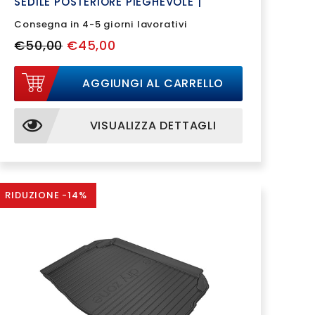
SEDILE POSTERIORE PIEGHEVOLE |
193343BSC
Consegna in 4-5 giorni lavorativi
€50,00
€45,00
AGGIUNGI AL CARRELLO
VISUALIZZA DETTAGLI
RIDUZIONE -14%