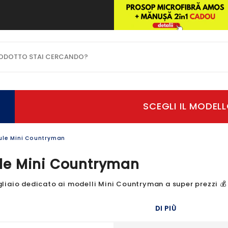
OTTO STAI CERCANDO?
le Mini Countryman
le Mini Countryman
iaio dedicato ai modelli Mini Countryman a super prezzi 💰 Tr
DI PIÙ