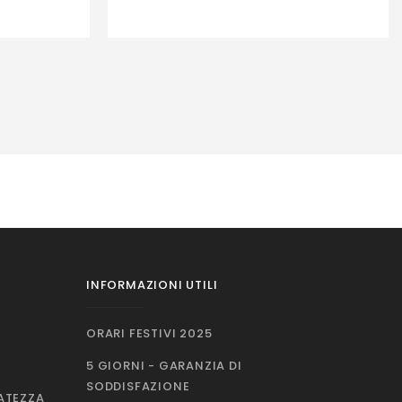
INFORMAZIONI UTILI
ORARI FESTIVI 2025
5 GIORNI - GARANZIA DI
SODDISFAZIONE
VATEZZA