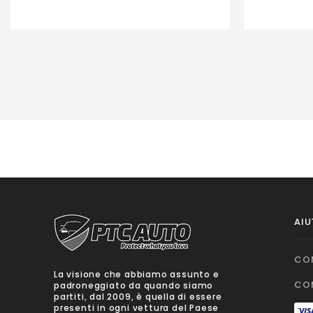
AIU
CO
La visione che abbiamo assunto e
CO
padroneggiato da quando siamo
partiti, dal 2009, è quella di essere
presenti in ogni vettura del Paese