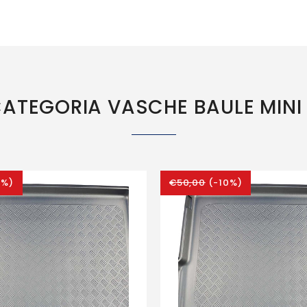
 CATEGORIA VASCHE BAULE MIN
0%)
€50,00
(-10%)