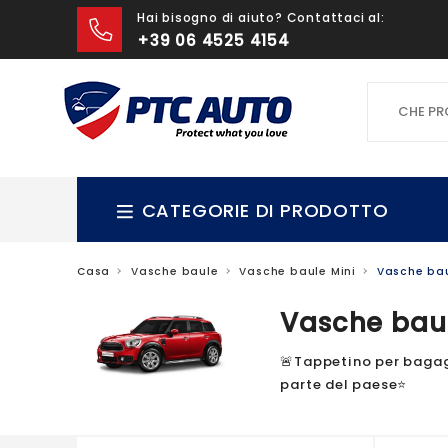
Hai bisogno di aiuto? Contattaci al:
+39 06 4525 4154
CHE PROD
CATEGORIE DI PRODOTTO
Casa
Vasche baule
Vasche baule Mini
Vasche bau
Vasche bau
🚨Tappetino per bagagl
parte del paese⭐