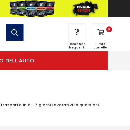
?
0
Domande
Il mio
frequenti
carrello
asporto in 6 - 7 giorni lavorativi in qualsiasi