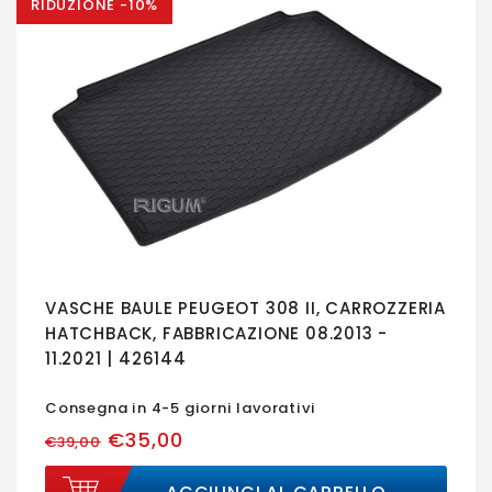
RIDUZIONE -10%
VASCHE BAULE PEUGEOT 308 II, CARROZZERIA
HATCHBACK, FABBRICAZIONE 08.2013 -
11.2021 | 426144
Consegna in 4-5 giorni lavorativi
€35,00
€39,00