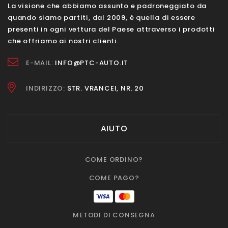
La visione che abbiamo assunto e padroneggiato da
quando siamo partiti, dal 2009, è quella di essere
presenti in ogni vettura del Paese attraverso i prodotti
che offriamo ai nostri clienti.
E-MAIL:
INFO@PTC-AUTO.IT
INDIRIZZO:
STR. VRANCEI, NR. 20
AIUTO
COME ORDINO?
COME PAGO?
METODI DI CONSEGNA