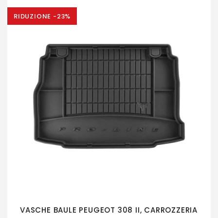
RIDUZIONE -23%
VASCHE BAULE PEUGEOT 308 II, CARROZZERIA