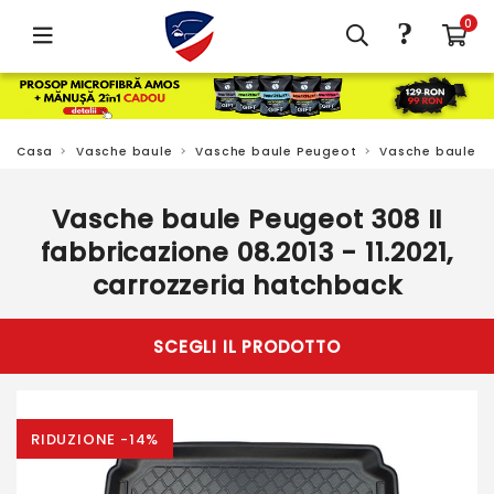
?
0
Casa
Vasche baule
Vasche baule Peugeot
Vasche baule P
Vasche baule Peugeot 308 II
fabbricazione 08.2013 - 11.2021,
carrozzeria hatchback
SCEGLI IL PRODOTTO
RIDUZIONE -14%