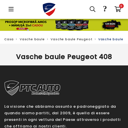
?
0
Casa
Vasche baule
Vasche baule Peugeot
Vasche baule P
Vasche baule Peugeot 408
La visione che abbiamo assunto e padroneggiato da
quando siamo partiti, dal 2009, è quella di essere
presenti in ogni vettura del Paese attraverso i prodotti
che offriamo ai nostri clienti.