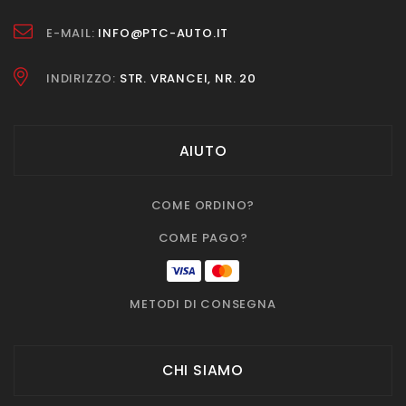
E-MAIL:
INFO@PTC-AUTO.IT
INDIRIZZO:
STR. VRANCEI, NR. 20
AIUTO
COME ORDINO?
COME PAGO?
METODI DI CONSEGNA
CHI SIAMO