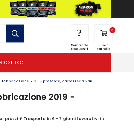
?
0
Domande
Il mio
frequenti
carrello
 fabbricazione 2019 - presente, carrozzeria van
bbricazione 2019 -
prezzi💰 Trasporto in 6 - 7 giorni lavorativi in