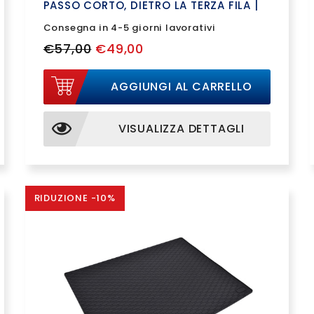
PASSO CORTO, DIETRO LA TERZA FILA |
193106GRD
Consegna in 4-5 giorni lavorativi
€57,00
€49,00
AGGIUNGI AL CARRELLO
VISUALIZZA DETTAGLI
RIDUZIONE -10%