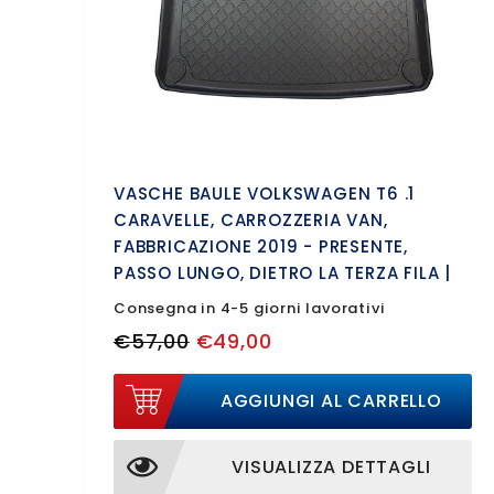
VASCHE BAULE VOLKSWAGEN T6 .1
CARAVELLE, CARROZZERIA VAN,
FABBRICAZIONE 2019 - PRESENTE,
PASSO LUNGO, DIETRO LA TERZA FILA |
193105GRD
Consegna in 4-5 giorni lavorativi
€57,00
€49,00
AGGIUNGI AL CARRELLO
VISUALIZZA DETTAGLI