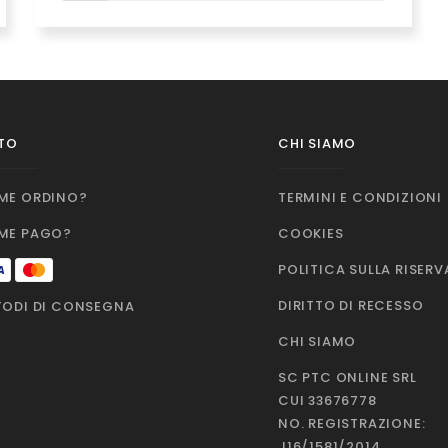
TO
CHI SIAMO
ME ORDINO?
TERMINI E CONDIZIONI
ME PAGO?
COOKIES
POLITICA SULLA RISER
DIRITTO DI RECESSO
ODI DI CONSEGNA
CHI SIAMO
SC PTC ONLINE SRL
CUI 33676778
NO. REGISTRAZIONE:
J16/1581/2014