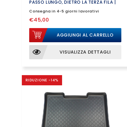
PASSO LUNGO, DIETRO LA TERZA FILA |
193105BSC
Consegna in 4-5 giorni lavorativi
€45,00
AGGIUNGI AL CARRELLO
VISUALIZZA DETTAGLI
RIDUZIONE -14%