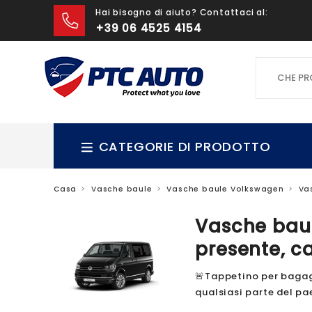
Hai bisogno di aiuto? Contattaci al:
+39 06 4525 4154
CHE PROD
CATEGORIE DI PRODOTTO
Casa
Vasche baule
Vasche baule Volkswagen
Va
Vasche baul
presente, c
🚨Tappetino per bagagl
qualsiasi parte del p