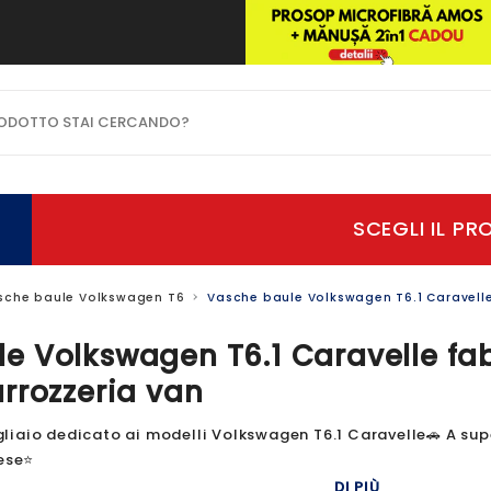
OTTO STAI CERCANDO?
sche baule Volkswagen T6
Vasche baule Volkswagen T6.1 Caravelle
e Volkswagen T6.1 Caravelle fa
arrozzeria van
iaio dedicato ai modelli Volkswagen T6.1 Caravelle🚗 A super 
aese⭐
DI PIÙ