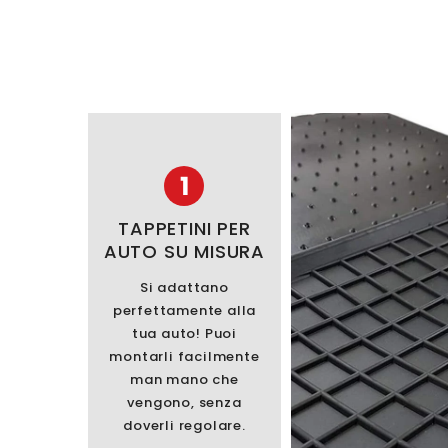
1
TAPPETINI PER
AUTO SU MISURA
Si adattano
perfettamente alla
tua auto! Puoi
montarli facilmente
man mano che
vengono, senza
doverli regolare.