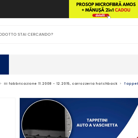
OTTO STAI CERCANDO?
III fabbricazione 11.2008 - 12.2015, carrozzeria hatchback
Tappet