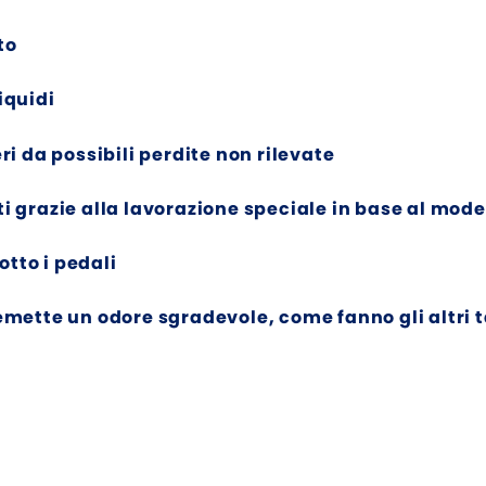
to
iquidi
ri da possibili perdite non rilevate
i grazie alla lavorazione speciale in base al mode
sotto i pedali
 emette un odore sgradevole, come fanno gli altri 