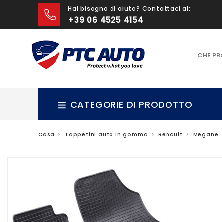
Hai bisogno di aiuto? Contattaci al:
+39 06 4525 4154
CHE PROD
CATEGORIE DI PRODOTTO
Casa
Tappetini auto in gomma
Renault
Megane