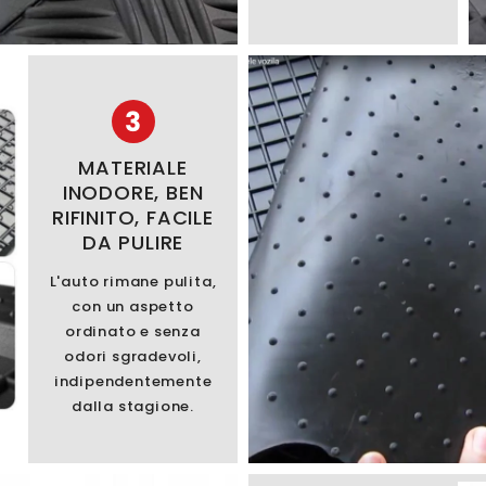
3
MATERIALE
INODORE, BEN
RIFINITO, FACILE
DA PULIRE
L'auto rimane pulita,
con un aspetto
ordinato e senza
odori sgradevoli,
indipendentemente
dalla stagione.