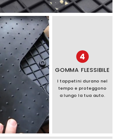
4
GOMMA FLESSIBILE
I tappetini durano nel
tempo e proteggono
a lungo la tua auto.