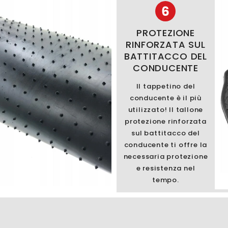
6
PROTEZIONE
RINFORZATA SUL
BATTITACCO DEL
CONDUCENTE
Il tappetino del
conducente è il più
utilizzato! Il tallone
protezione rinforzata
sul battitacco del
conducente ti offre la
necessaria protezione
e resistenza nel
tempo.