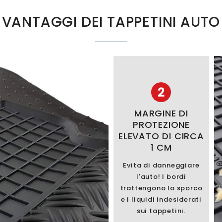
VANTAGGI DEI TAPPETINI AUTO
2
MARGINE DI
PROTEZIONE
ELEVATO DI CIRCA
1 CM
Evita di danneggiare
l'auto! I bordi
trattengono lo sporco
e i liquidi indesiderati
sui tappetini.