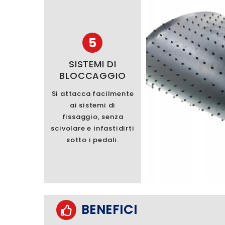
5
SISTEMI DI
BLOCCAGGIO
Si attacca facilmente
ai sistemi di
fissaggio, senza
scivolare e infastidirti
sotto i pedali.
BENEFICI