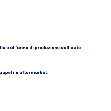
llo e all'anno di produzione dell'auto
tappetini aftermarket.