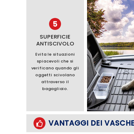
5
SUPERFICIE
ANTISCIVOLO
Evita le situazioni
spiacevoli che si
verificano quando gli
oggetti scivolano
attraverso il
bagagliaio.
VANTAGGI DEI VASCHE