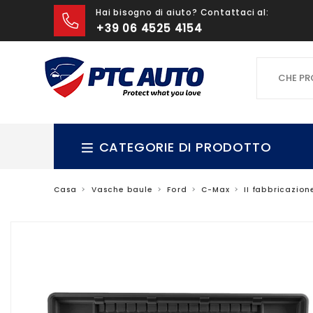
Hai bisogno di aiuto? Contattaci al:
+39 06 4525 4154
CHE PROD
CATEGORIE DI PRODOTTO
Casa
Vasche baule
Ford
C-Max
II fabbricazion