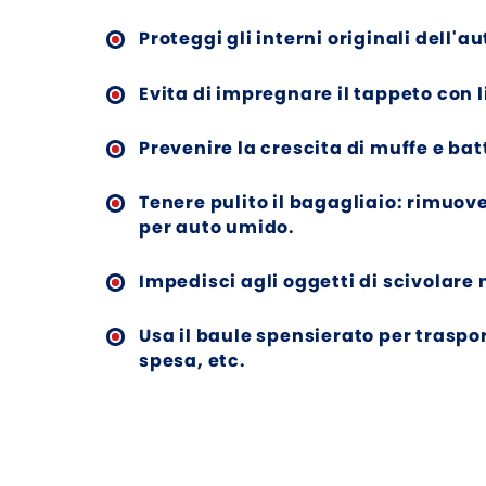
Proteggi gli interni originali dell'au
Evita di impregnare il tappeto con l
Prevenire la crescita di muffe e batt
Tenere pulito il bagagliaio: rimuov
per auto umido.
Impedisci agli oggetti di scivolare 
Usa il baule spensierato per traspo
spesa, etc.