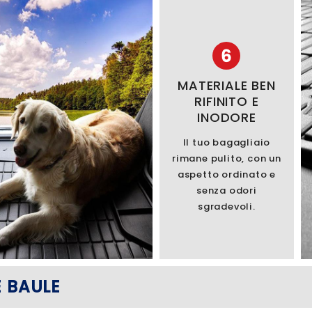
6
MATERIALE BEN
RIFINITO E
INODORE
Il tuo bagagliaio
rimane pulito, con un
aspetto ordinato e
senza odori
sgradevoli.
 BAULE