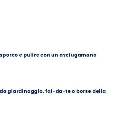
lo sporco e pulire con un asciugamano
 da giardinaggio, fai-da-te o borse della