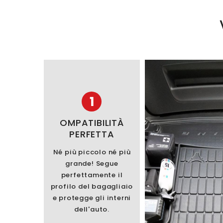
1
OMPATIBILITÀ
PERFETTA
Né più piccolo né più
grande! Segue
perfettamente il
profilo del bagagliaio
e protegge gli interni
dell'auto.