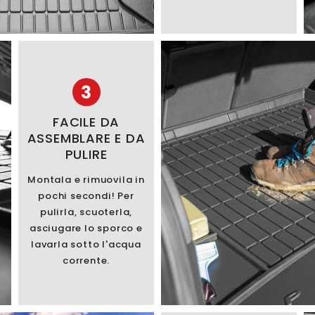
3
FACILE DA
ASSEMBLARE E DA
PULIRE
Montala e rimuovila in
pochi secondi! Per
pulirla, scuoterla,
asciugare lo sporco e
lavarla sotto l'acqua
corrente.