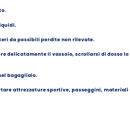
to.
iquidi.
eri da possibili perdite non rilevate.
ere delicatamente il vassoio, scrollarsi di dosso 
nel bagagliaio.
rtare attrezzature sportive, passeggini, materiali