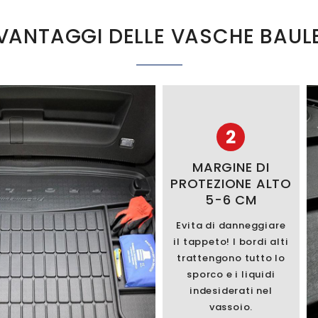
VANTAGGI DELLE VASCHE BAUL
2
MARGINE DI
PROTEZIONE ALTO
5-6 CM
Evita di danneggiare
il tappeto! I bordi alti
trattengono tutto lo
sporco e i liquidi
indesiderati nel
vassoio.