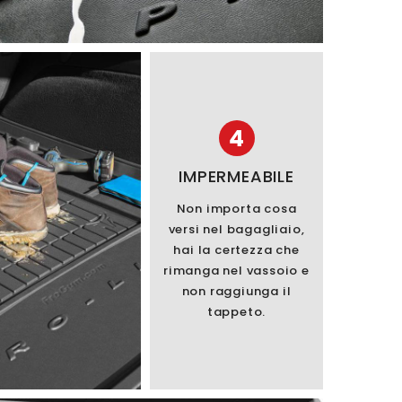
4
IMPERMEABILE
Non importa cosa
versi nel bagagliaio,
hai la certezza che
rimanga nel vassoio e
non raggiunga il
tappeto.