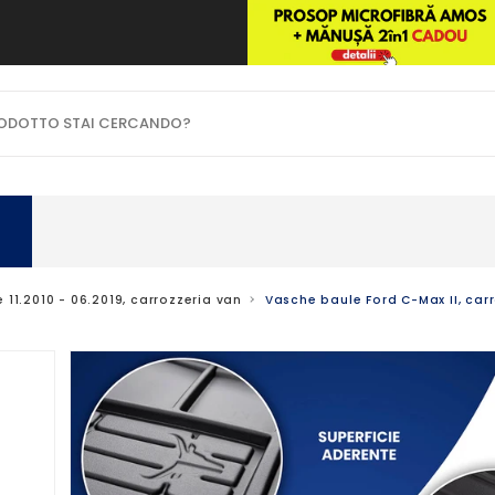
OTTO STAI CERCANDO?
e 11.2010 - 06.2019, carrozzeria van
Vasche baule Ford C-Max II, carr