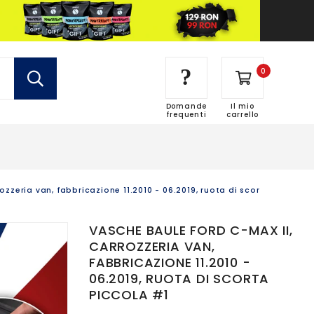
?
0
Domande
Il mio
frequenti
carrello
ozzeria van, fabbricazione 11.2010 - 06.2019, ruota di scorta piccola 
VASCHE BAULE FORD C-MAX II,
CARROZZERIA VAN,
FABBRICAZIONE 11.2010 -
06.2019, RUOTA DI SCORTA
PICCOLA #1