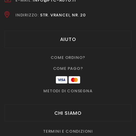
E-MAIL:
INFO@PTC-AUTO.IT
INDIRIZZO:
STR. VRANCEI, NR. 20
AIUTO
COME ORDINO?
COME PAGO?
METODI DI CONSEGNA
CHI SIAMO
TERMINI E CONDIZIONI