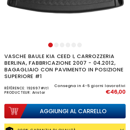
1
2
3
4
5
6
VASCHE BAULE KIA CEED I, CARROZZERIA
BERLINA, FABBRICAZIONE 2007 - 04.2012,
BAGAGLIAIO CON PAVIMENTO IN POSIZIONE
SUPERIORE #1
Consegna in 4-5 giorni lavorativi
RÉFÉRENCE:
192697#it1
€46,00
PRODUCTEUR: Aristar
AGGIUNGI AL CARRELLO