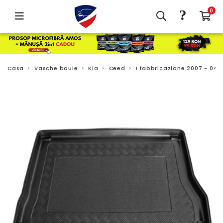
?
0
Casa
Vasche baule
Kia
Ceed
I fabbricazione 2007 - 04.