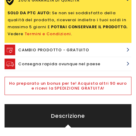
200% GARANZIA DI QUALITÀ
SOLO DA PTC AUTO:
Se non sei soddisfatto della
qualità del prodotto, riceverai indietro i tuoi soldi in
massimo 5 giorni E
POTRAI CONSERVARE IL PRODOTTO.
Vedere
Termini e Condizioni
.
CAMBIO PRODOTTO - GRATUITO
Consegna rapida ovunque nel paese
Ho preparato un bonus per te! Acquista altri 90 euro
e ricevi la SPEDIZIONE GRATUITA!
Descrizione