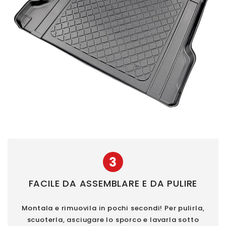
3
FACILE DA ASSEMBLARE E DA PULIRE
Montala e rimuovila in pochi secondi! Per pulirla,
scuoterla, asciugare lo sporco e lavarla sotto