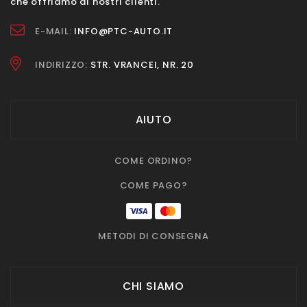
che offriamo ai nostri clienti.
E-MAIL:
INFO@PTC-AUTO.IT
INDIRIZZO:
STR. VRANCEI, NR. 20
AIUTO
COME ORDINO?
COME PAGO?
METODI DI CONSEGNA
CHI SIAMO