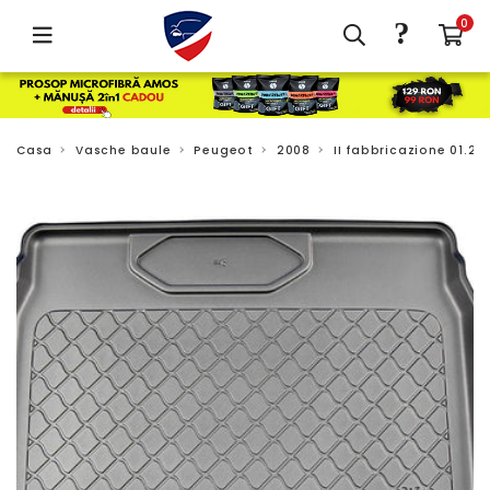
?
0
Casa
Vasche baule
Peugeot
2008
II fabbricazione 01.20