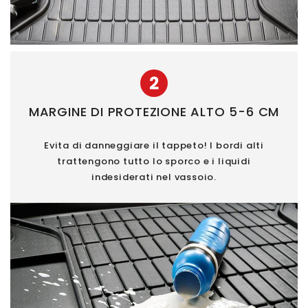
2
MARGINE DI PROTEZIONE ALTO 5-6 CM
Evita di danneggiare il tappeto! I bordi alti
trattengono tutto lo sporco e i liquidi
indesiderati nel vassoio.