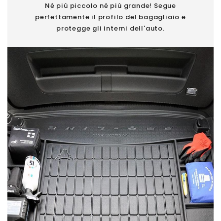
Né più piccolo né più grande! Segue
perfettamente il profilo del bagagliaio e
protegge gli interni dell'auto.