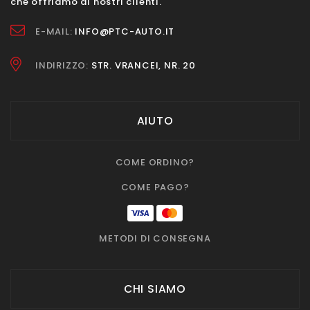
che offriamo ai nostri clienti.
E-MAIL:
INFO@PTC-AUTO.IT
INDIRIZZO:
STR. VRANCEI, NR. 20
AIUTO
COME ORDINO?
COME PAGO?
METODI DI CONSEGNA
CHI SIAMO