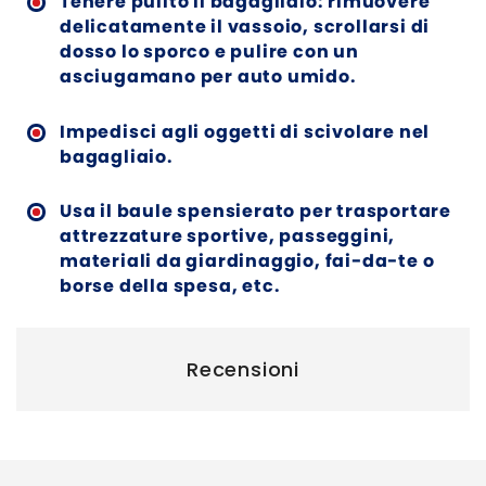
Tenere pulito il bagagliaio: rimuovere
delicatamente il vassoio, scrollarsi di
dosso lo sporco e pulire con un
asciugamano per auto umido.
Impedisci agli oggetti di scivolare nel
bagagliaio.
Usa il baule spensierato per trasportare
attrezzature sportive, passeggini,
materiali da giardinaggio, fai-da-te o
borse della spesa, etc.
Recensioni