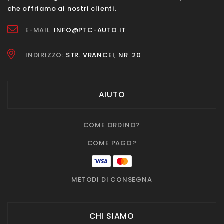
che offriamo ai nostri clienti.
E-MAIL:
INFO@PTC-AUTO.IT
INDIRIZZO:
STR. VRANCEI, NR. 20
AIUTO
COME ORDINO?
COME PAGO?
METODI DI CONSEGNA
CHI SIAMO