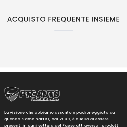
ACQUISTO FREQUENTE INSIEME
La visione che abbiamo assunto e padroneggiato da
quando siamo partiti, dal 2009, è quella di essere
presenti in ogni vettura del Paese attraverso i prodotti