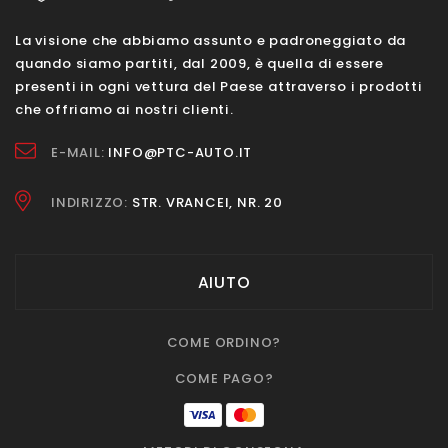
La visione che abbiamo assunto e padroneggiato da
quando siamo partiti, dal 2009, è quella di essere
presenti in ogni vettura del Paese attraverso i prodotti
che offriamo ai nostri clienti.
E-MAIL:
INFO@PTC-AUTO.IT
INDIRIZZO:
STR. VRANCEI, NR. 20
AIUTO
COME ORDINO?
COME PAGO?